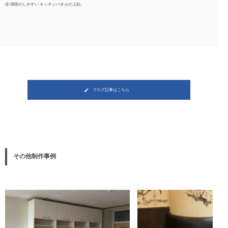
④ 掃除のしやすい キッチンパネルの上貼。
ブログ記事はこちら
その他制作事例