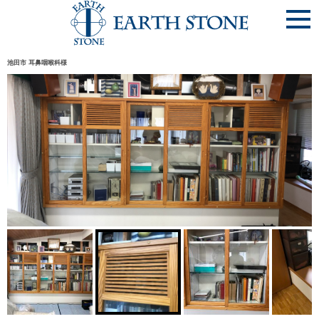
池田市 耳鼻咽喉科様
池田市 耳鼻咽喉科様