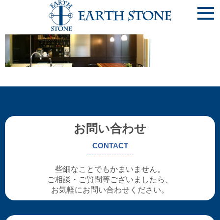
top_sl001
お問い合わせ
CONTACT
些細なことでもかまいません。
ご相談・ご質問等ございましたら、
お気軽にお問い合わせください。