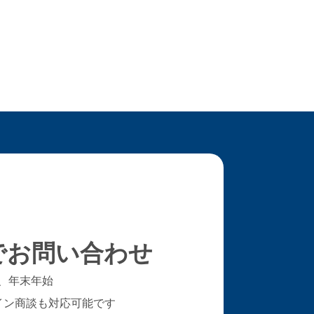
レジン家具
ワークフロー
取引先会社様
お問い合わせ
でお問い合わせ
、年末年始
イン商談も対応可能です