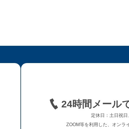
ホーム
アースストンについて
オーダー家具
フレキシブル家具
24時間メール
定休日：土日祝日
ZOOM等を利用した、オンラ