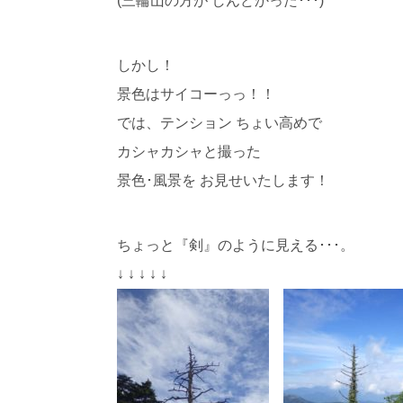
(三輪山の方が しんどかった･･･)
しかし！
景色はサイコーっっ！！
では、テンション ちょい高めで
カシャカシャと撮った
景色･風景を お見せいたします！
ちょっと『剣』のように見える･･･。
↓ ↓ ↓ ↓ ↓