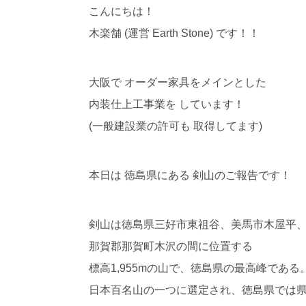
こんにちは！
木楽舗 (運営 Earth Stone) です！！
大阪で オーダー家具をメインとした
内装仕上工事業を しています！
(一般建設業の許可も 取得してます)
本日は 徳島県にある 剣山のご報告です！
剣山は徳島県三好市東祖谷、美馬市木屋平
那賀郡那賀町木沢の間に位置する
標高1,955mの山で、徳島県の最高峰である
日本百名山の一つに選定され、徳島県では