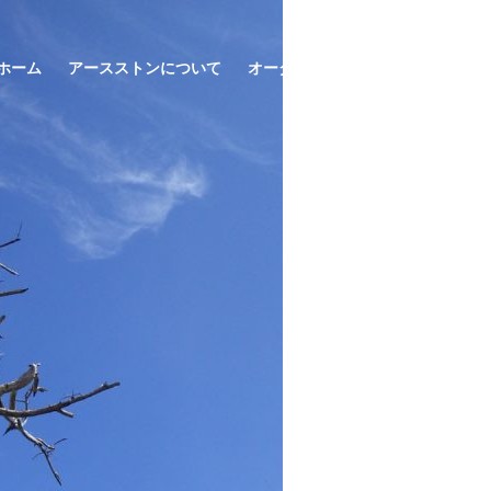
ホーム
アースストンについて
オーダー家具
フレキシブル家具