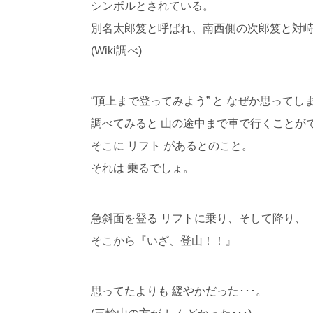
シンボルとされている。
別名太郎笈と呼ばれ、南西側の次郎笈と対
(Wiki調べ)
“頂上まで登ってみよう” と なぜか思ってし
調べてみると 山の途中まで車で行くことが
そこに リフト があるとのこと。
それは 乗るでしょ。
急斜面を登る リフトに乗り、そして降り、
そこから『いざ、登山！！』
思ってたよりも 緩やかだった･･･。