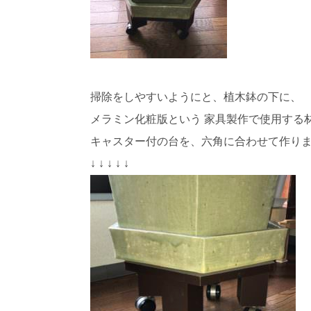
掃除をしやすいようにと、植木鉢の下に、
メラミン化粧版という 家具製作で使用する
キャスター付の台を、六角に合わせて作り
↓ ↓ ↓ ↓ ↓