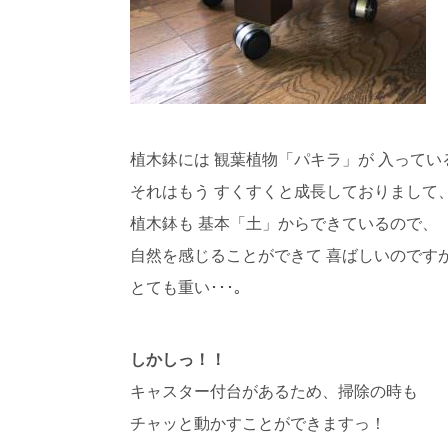
植木鉢には 観葉植物「パキラ」が 入ってい
それはもう すくすくと成長しておりまして
植木鉢も 基本「土」からできているので、
自然を感じることができて 喜ばしいのです
とても重い･･･｡
しかしっ！！
キャスター付台があるため、掃除の時も
チャッと動かすことができますっ！