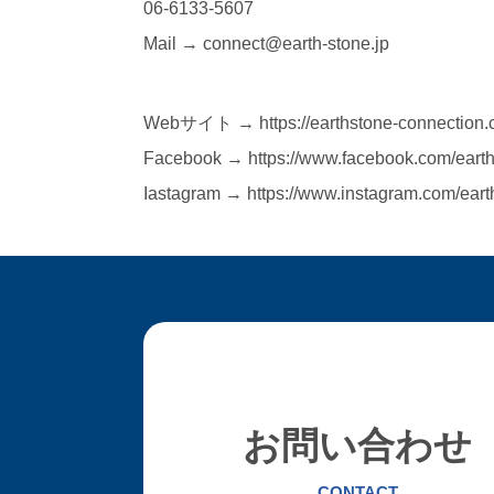
06-6133-5607
Mail → connect@earth-stone.jp
Webサイト → https://earthstone-connection.
Facebook → https://www.facebook.com/earth
Iastagram → https://www.instagram.com/eart
お問い合わせ
CONTACT