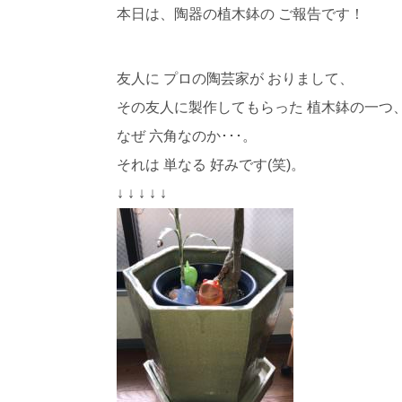
本日は、陶器の植木鉢の ご報告です！
友人に プロの陶芸家が おりまして、
その友人に製作してもらった 植木鉢の一つ
なぜ 六角なのか･･･。
それは 単なる 好みです(笑)。
↓ ↓ ↓ ↓ ↓