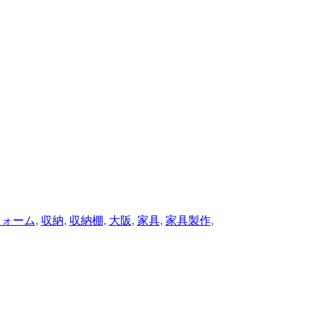
フォーム
,
収納
,
収納棚
,
大阪
,
家具
,
家具製作
,