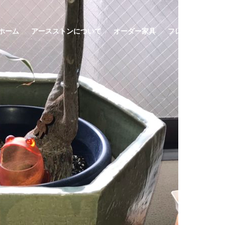
ホーム
アースストンについて
オーダー家具
フレキシブル家具