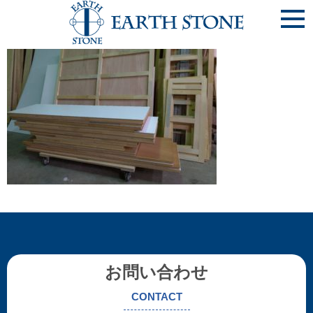
P_20190809_190958_vHDR_Auto
お問い合わせ
CONTACT