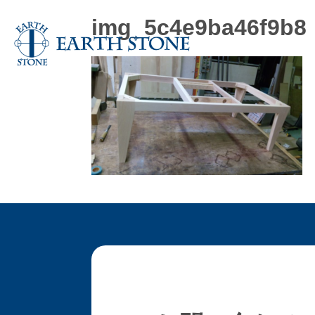
img_5c4e9ba46f9b8