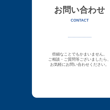
お問い合わせ
CONTACT
些細なことでもかまいません。
ご相談・ご質問等ございましたら
お気軽にお問い合わせください。