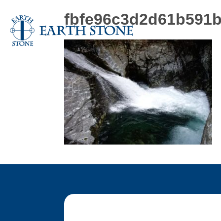
fbfe96c3d2d61b591