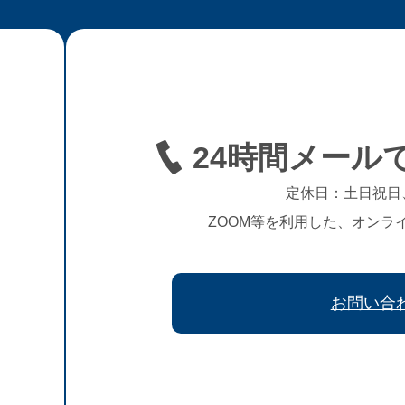
24時間メール
定休日：土日祝日
ZOOM等を利用した、オンラ
お問い合
、