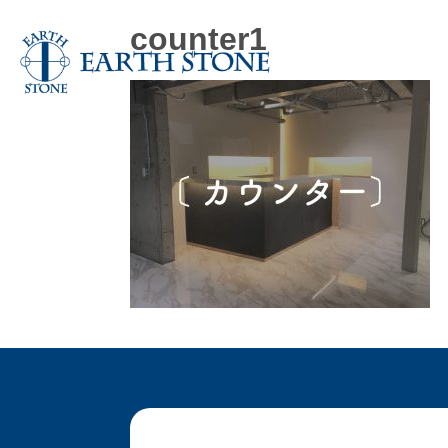
counter1