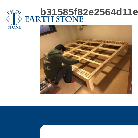
b31585f82e2564d11e