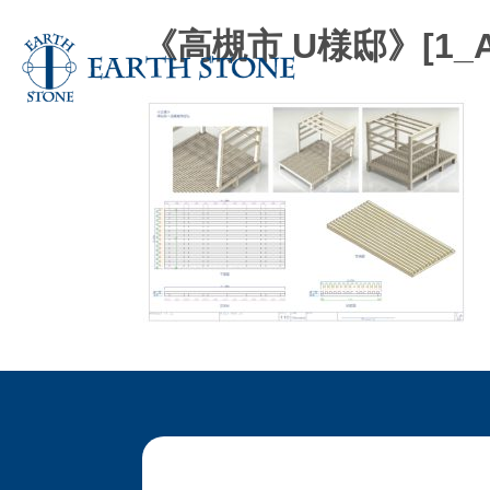
《高槻市 U様邸》[1_A