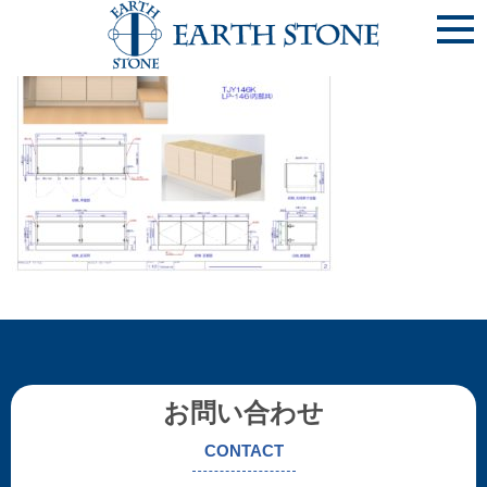
《尼崎市》ﾍﾞﾝﾁDog収納_ページ_2
お問い合わせ
CONTACT