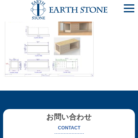
《尼崎市》ﾍﾞﾝﾁDog収納_ページ_3
お問い合わせ
CONTACT