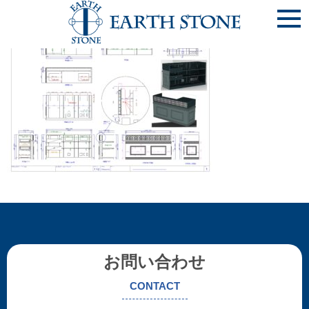
《大阪市天王寺区 店舗》[1]ﾚｼﾞｶｳﾝﾀｰ_ページ_2
お問い合わせ
CONTACT