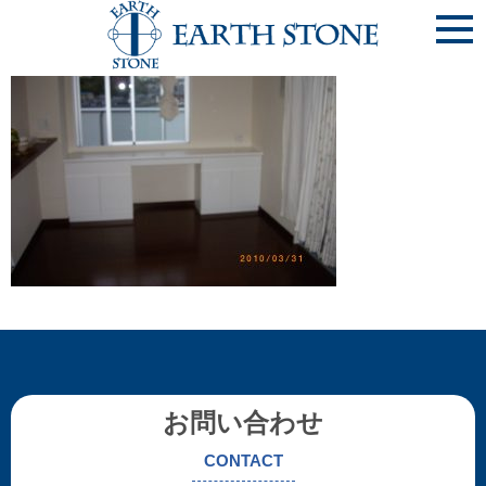
《ﾃﾞｽｸ-5》ﾀﾞｲﾆﾝｸﾞﾃﾞｽｸ
お問い合わせ
CONTACT