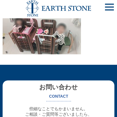
《ﾃﾞｽｸ-11-①》ｷｯｽﾞﾃﾞｽｸ
お問い合わせ
CONTACT
些細なことでもかまいません。
ご相談・ご質問等ございましたら、