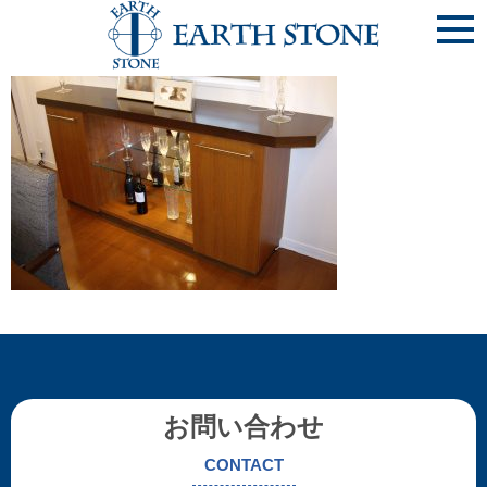
《地袋-8》ﾛｰﾎﾞｰﾄﾞ
お問い合わせ
CONTACT