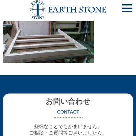
445116c8bb90018e49e16b6460b9eb5c-768×432
お問い合わせ
CONTACT
些細なことでもかまいません。
ご相談・ご質問等ございましたら、