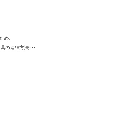
るため、
具の連結方法･･･