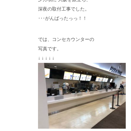
深夜の取付工事でした。
･･･がんばったっっ！！
では、コンセカウンターの
写真です。
↓ ↓ ↓ ↓ ↓