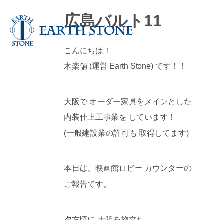
広島バルト11
こんにちは！
木楽舗 (運営 Earth Stone) です！！
大阪で オーダー家具をメインとした
内装仕上工事業を しています！
(一般建設業の許可も 取得してます)
本日は、映画館ロビー カウンターの
ご報告です。
夕方頃に 大阪を旅立ち、