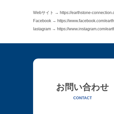
Webサイト → https://earthstone-connection.
Facebook → https://www.facebook.com/earth
Iastagram → https://www.instagram.com/eart
お問い合わせ
CONTACT