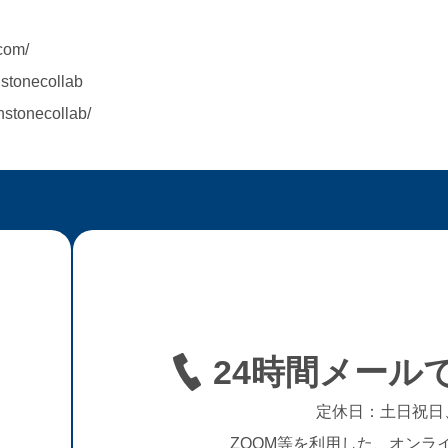
com/
stonecollab
hstonecollab/
24時間メール
定休日：土日祝日
ZOOM等を利用した、オンラ