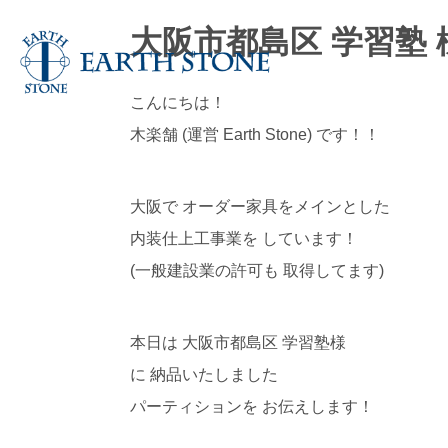
大阪市都島区 学習塾 
こんにちは！
木楽舗 (運営 Earth Stone) です！！
大阪で オーダー家具をメインとした
内装仕上工事業を しています！
(一般建設業の許可も 取得してます)
本日は 大阪市都島区 学習塾様
に 納品いたしました
パーティションを お伝えします！