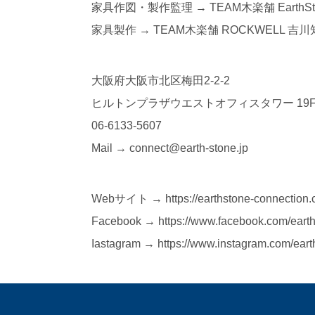
家具作図・製作監理 → TEAM木楽舗 EarthSt
家具製作 → TEAM木楽舗 ROCKWELL 吉川
大阪府大阪市北区梅田2-2-2
ヒルトンプラザウエストオフィスタワー 19
06-6133-5607
Mail → connect@earth-stone.jp
Webサイト → https://earthstone-connection.
Facebook → https://www.facebook.com/earth
Iastagram → https://www.instagram.com/eart