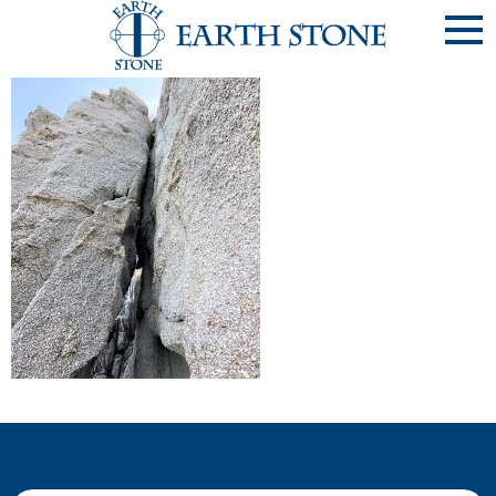
《20201228》住吉神社 西濱大明神-6