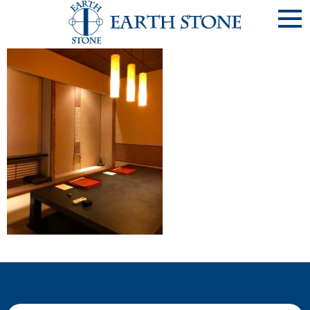
IMG_0876