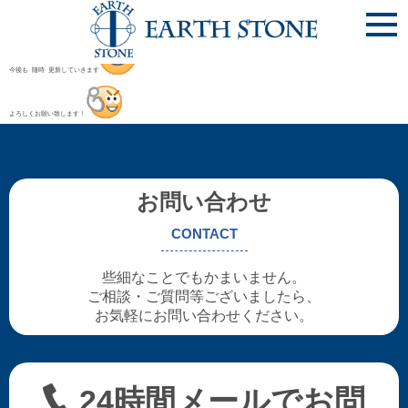
「導入事例」「オーダーできるもの」

「カスタムオーダー」「フレキシブル家具」

施工事例写真＆参考図面が 満載です！！

今後も 随時 更新していきます
よろしくお願い致します！
お問い合わせ
CONTACT
些細なことでもかまいません。
ご相談・ご質問等ございましたら、
お気軽にお問い合わせください。
24時間メールでお問